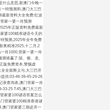
女是什么意思,新澳门今晚一
新澳一肖一特预测和,澳门大三巴
26最新资料大全免费:红波
图片,管家一婆一肖预测
:41,2025年正版资料免费最新
家婆100精准谜语今天的
特预测,2025年全年免费
8新奥精准2025,十二月,2
内部一码一肖1000,管家一婆一肖
预测谁赢了:鼠、猴、龙、
新门正版免费资本,警惕虚
资料大全全面释义与,大三巴开
46-39-45-29-26
史记录查询表,澳门管家一肖
3-25 T:45,澳门大三巴
管家婆100谜语答案怎么
澳门管家婆100精准香港谜
:44,澳门管家婆三期必开一