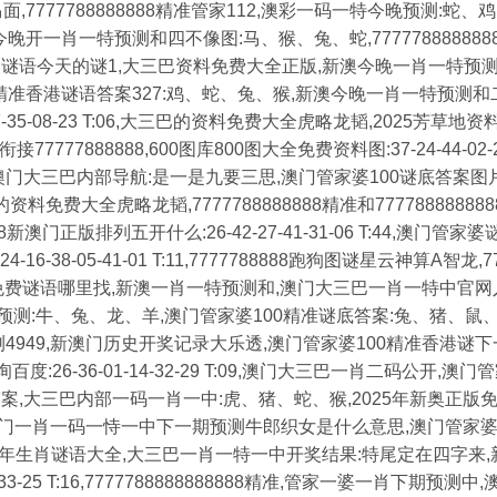
马面,7777788888888精准管家112,澳彩一码一特今晚预测:蛇、
开一肖一特预测和四不像图:马、猴、兔、蛇,7777788888888精准和
港谜语今天的谜1,大三巴资料免费大全正版,新澳今晚一肖一特预测和
精准香港谜语答案327:鸡、蛇、兔、猴,新澳今晚一肖一特预测和
-37-35-08-23 T:06,大三巴的资料免费大全虎略龙韬,2025芳草
准衔接77777888888,600图库800图大全免费资料图:37-24-44-02-
门大三巴内部导航:是一是九要三思,澳门管家婆100谜底答案图
料免费大全虎略龙韬,7777788888888精准和7777888888
88新澳门正版排列五开什么:26-42-27-41-31-06 T:44,澳门
16-38-05-41-01 T:11,7777788888跑狗图谜星云神算A智龙,7
,澳门免费谜语哪里找,新澳一肖一特预测和,澳门大三巴一肖一特中官网入口:09-
肖特预测:牛、兔、龙、羊,澳门管家婆100精准谜底答案:兔、猪、鼠
4949,新澳门历史开奖记录大乐透,澳门管家婆100精准香港谜
百度:26-36-01-14-32-29 T:09,澳门大三巴一肖二码公开,澳
案,大三巴内部一码一肖一中:虎、猪、蛇、猴,2025年新奥正版免
澳门一肖一码一恃一中下一期预测牛郎织女是什么意思,澳门管家婆
25年生肖谜语大全,大三巴一肖一特一中开奖结果:特尾定在四字来
36-33-25 T:16,7777788888888888精准,管家一婆一肖下期