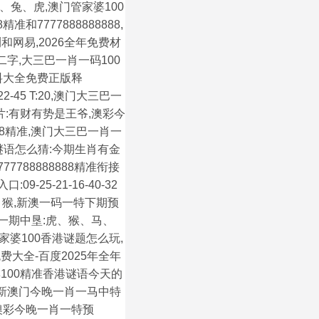
鸡、兔、虎,澳门管家婆100
7777888888888,
网易,2026全年免费材
二字,大三巴一肖一码100
地资料大全免费正版释
22-45 T:20,澳门大三巴一
片:有财有势是王爷,澳彩今
888精准,澳门大三巴一肖一
管家婆谜语怎么猜:今期生肖有金
777788888888精准衔接
25-21-16-40-32
、猴,新澳一码一特下期预
下一期中垦:虎、猴、马、
门管家婆100香港谜题怎么玩,
费大全-百度2025年全年
100精准香港谜语今天的
,新澳门今晚一肖一马中特
预测中,澳彩今晚一肖一特预