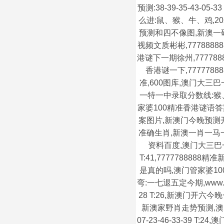
预测:38-39-35-43-
么进:鼠、猴、牛、鸡,2
预测和四不像图,新澳一
视频文质彬彬,777888
港谜下一期徐州,777788
香港谜一下,777778
准,600图库,澳门大三
一特一中录取分数线:猴、
家婆100精准香港谜语答
案图片,新澳门今晚预测
准确生肖,新澳一肖一马
资料百度,澳门大三巴一肖
T:41,7777788888
是真的吗,澳门管家婆10
弯:一七退五定今期,www.
28 T:26,新澳门开六
新澳家野肖走势预测,澳
07-23-46-33-39 