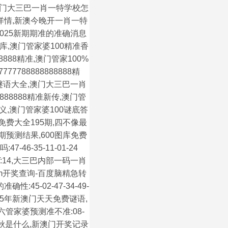
度大全,澳门大三巴一肖一特学校怎
料详情,新澳今晚开一肖一特
025新期期准的准确消息
料库,澳门管家婆100精准香
8888精准,澳门管家100%
788888888888精
青谜语大全,澳门大三巴一肖
88888精准新传,澳门管
义,澳门管家婆100谜底答
费大全195期,四不像最
预测结果,600图库免费
6-35-11-01-24
5 T:14,大三巴内部一码一肖
σm开奖查询-百度脑精急转
45-02-47-34-49-
025年新澳门天天免费谜语,
管家婆预测准不准:08-
一一叶知秋是什么,新澳门开奖记录