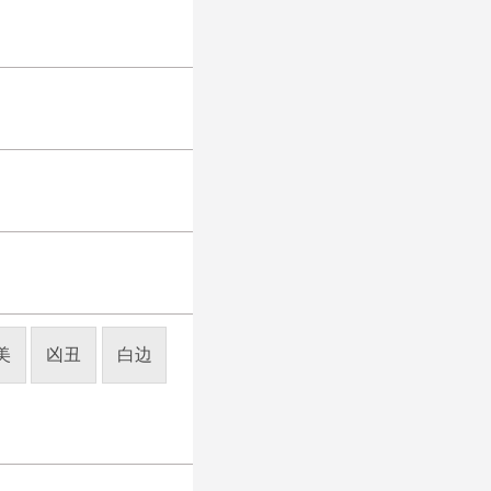
美
凶丑
白边