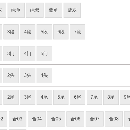
双
绿单
绿双
蓝单
蓝双
3段
4段
5段
6段
7段
3门
4门
5门
2头
3头
4头
2尾
3尾
4尾
5尾
6尾
7尾
8尾
9
2
合03
合04
合05
合06
合07
合08